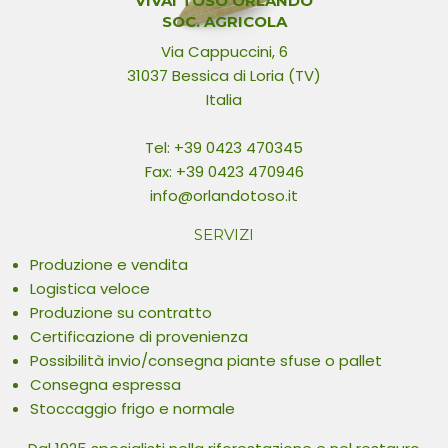
VIVAI TOSO ORLANDO
SOC. AGRICOLA
Via Cappuccini, 6
31037 Bessica di Loria (TV)
Italia
Tel:
+39 0423 470345
Fax: +39 0423 470946
info@orlandotoso.it
SERVIZI
Produzione e vendita
Logistica veloce
Produzione su contratto
Certificazione di provenienza
Possibilità invio/consegna piante sfuse o pallet
Consegna espressa
Stoccaggio frigo e normale